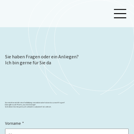
Sie haben Fragen oder ein Anliegen?
Ich bin gerne für Sie da
Sie möchten sich für eine Fortbildung anmelden oder haben dazu noch Fragen?
Oder gibt es ein Thema, das Sie bewegt?
Schreiben Sie mir gerne, ich antworte auf jeden Fall zeitnah.
Vorname
*